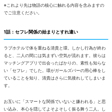
※これより先は物語の核心に触れる内容を含みますの
でご注意ください。
1話：セフレ関係の始まりとすれ違い
ラブホテルで体を重ねる清貴と環。しかし行為が終わ
ると、二人の間には気まずい空気が流れます。彼らは
マッチングアプリで出会ったばかりの、素性も知らな
い「セフレ」でした。環がガールズバーの用心棒をし
ていることを知り、清貴はさらに気後れしてしまいま
す。
お互いに「スマートな関係でいないと嫌われる」と思
い込み、本心を隠してよそよそしく振る舞う二人。し