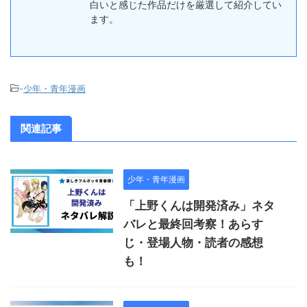
白いと感じた作品だけを厳選して紹介してい
ます。
-
少年・青年漫画
関連記事
少年・青年漫画
「上野くんは開発済み」ネタ
バレと最終回考察！あらす
じ・登場人物・読者の感想
も！