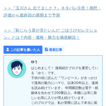
＞＞『玉川さん 出てました？』ネタバレ注意！感想・
評価から最終回の展開まで予測
＞＞『恥じらう君が見たいんだ ごほうびセレクショ
ン』とは？内容・価格・魅力を徹底解説！
この記事を書いた人
最新記事
ゆう
はじめまして！ 漫画紹介ブログを運営してい
る「ゆう」です。
子供の頃に読んだ『ワンピース』がきっかけ
で漫画の魅力にハマり、以来20年以上、漫画
を読み続けています。 年間購読数は電子・紙
媒体を合わせて200冊以上。本棚には常に新
しいお気に入りが増え続けています。
このブログでは、私が実際に読んで本当に面