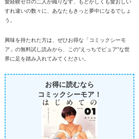
愛経験ゼロの二人が織りなす、もどかしくも愛おしい
すれ違いの数々に、あなたもきっと夢中になるでしょ
う。
興味を持たれた方は、ぜひお得な「コミックシーモ
ア」の無料試し読みから、この“えっちでピュア”な世
界に足を踏み入れてみてください。
お得に読むなら
コミックシーモア！