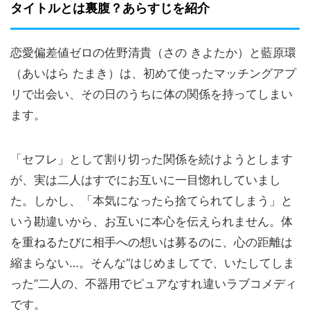
タイトルとは裏腹？あらすじを紹介
恋愛偏差値ゼロの佐野清貴（さの きよたか）と藍原環
（あいはら たまき）は、初めて使ったマッチングアプ
リで出会い、その日のうちに体の関係を持ってしまい
ます。
「セフレ」として割り切った関係を続けようとします
が、実は二人はすでにお互いに一目惚れしていまし
た。しかし、「本気になったら捨てられてしまう」と
いう勘違いから、お互いに本心を伝えられません。体
を重ねるたびに相手への想いは募るのに、心の距離は
縮まらない…。そんな“はじめましてで、いたしてしま
った”二人の、不器用でピュアなすれ違いラブコメディ
です。