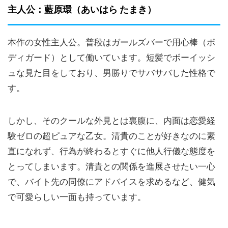
主人公：藍原環（あいはら たまき）
本作の女性主人公。普段はガールズバーで用心棒（ボ
ディガード）として働いています。短髪でボーイッシ
ュな見た目をしており、男勝りでサバサバした性格で
す。
しかし、そのクールな外見とは裏腹に、内面は恋愛経
験ゼロの超ピュアな乙女。清貴のことが好きなのに素
直になれず、行為が終わるとすぐに他人行儀な態度を
とってしまいます。清貴との関係を進展させたい一心
で、バイト先の同僚にアドバイスを求めるなど、健気
で可愛らしい一面も持っています。