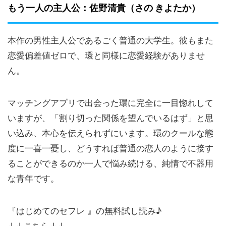
もう一人の主人公：佐野清貴（さの きよたか）
本作の男性主人公であるごく普通の大学生。彼もまた
恋愛偏差値ゼロで、環と同様に恋愛経験がありませ
ん。
マッチングアプリで出会った環に完全に一目惚れして
いますが、「割り切った関係を望んでいるはず」と思
い込み、本心を伝えられずにいます。環のクールな態
度に一喜一憂し、どうすれば普通の恋人のように接す
ることができるのか一人で悩み続ける、純情で不器用
な青年です。
『はじめてのセフレ 』の無料試し読み♪
↓↓こちら↓↓