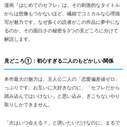
漫画『はじめてのセフレ』は、その刺激的なタイトル
からは想像もつかないほど、繊細でコミカルな心理描
写が魅力です。なぜ多くの読者がこの作品に夢中にな
るのか、その面白さの秘密を3つの見どころに分けて
解説します。
見どころ①：初心すぎる二人のもどかしい関係
本作最大の魅力は、主人公二人の「恋愛偏差値ゼロ」
っぷりです。お互いに大好きなのに、「セフレだから
踏み込んではいけない」と思い込み、ぎこちないやり
取りしかできません。
「次はいつ会える？」と誘いたいだけなのに、まるで