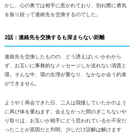
かし、心の奥では相手に惹かれており、別れ際に勇気
を振り絞って連絡先を交換するのでした。
2話：連絡先を交換するも深まらない距離
連絡先を交換したものの、どう誘えばいいかわから
ず、お互いに事務的なメッセージしか送れない清貴と
環。そんな中、環の生理が重なり、なかなか会う約束
ができません。
ようやく再会できた日、二人は我慢していたかのよう
に再び体を重ねます。会えなかった間のぎこちないや
り取りは、お互いが相手にどう思われているか不安だ
ったことが原因だと判明。少しだけ誤解は解けます