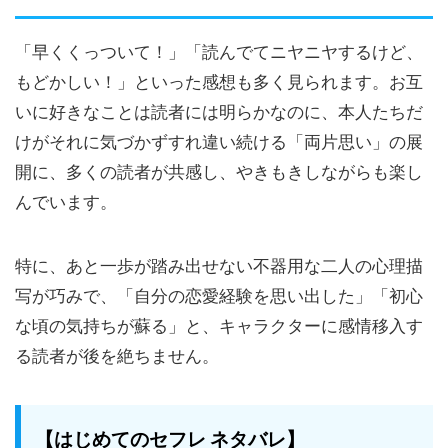
「早くくっついて！」「読んでてニヤニヤするけど、
もどかしい！」といった感想も多く見られます。お互
いに好きなことは読者には明らかなのに、本人たちだ
けがそれに気づかずすれ違い続ける「両片思い」の展
開に、多くの読者が共感し、やきもきしながらも楽し
んでいます。
特に、あと一歩が踏み出せない不器用な二人の心理描
写が巧みで、「自分の恋愛経験を思い出した」「初心
な頃の気持ちが蘇る」と、キャラクターに感情移入す
る読者が後を絶ちません。
【はじめてのセフレ ネタバレ】