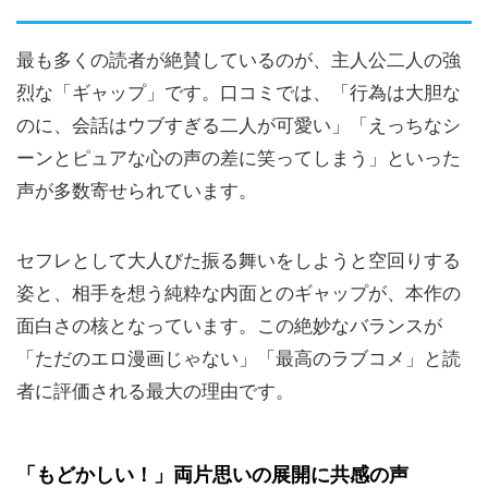
最も多くの読者が絶賛しているのが、主人公二人の強
烈な「ギャップ」です。口コミでは、「行為は大胆な
のに、会話はウブすぎる二人が可愛い」「えっちなシ
ーンとピュアな心の声の差に笑ってしまう」といった
声が多数寄せられています。
セフレとして大人びた振る舞いをしようと空回りする
姿と、相手を想う純粋な内面とのギャップが、本作の
面白さの核となっています。この絶妙なバランスが
「ただのエロ漫画じゃない」「最高のラブコメ」と読
者に評価される最大の理由です。
「もどかしい！」両片思いの展開に共感の声