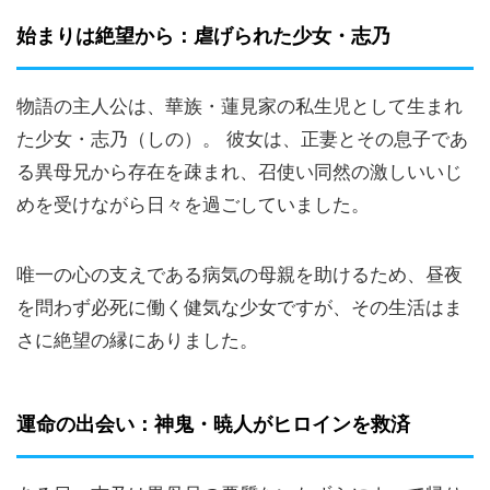
始まりは絶望から：虐げられた少女・志乃
物語の主人公は、華族・蓮見家の私生児として生まれ
た少女・志乃（しの）。 彼女は、正妻とその息子であ
る異母兄から存在を疎まれ、召使い同然の激しいいじ
めを受けながら日々を過ごしていました。
唯一の心の支えである病気の母親を助けるため、昼夜
を問わず必死に働く健気な少女ですが、その生活はま
さに絶望の縁にありました。
運命の出会い：神鬼・暁人がヒロインを救済