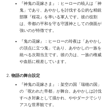
『神鬼の花嫁さま』：ヒーローの暁人は「神
鬼」であり、あやかしを討伐する公的な精鋭
部隊『桜花』を率いる軍人です。彼の役割
は、帝都の平和を守る守護神としての側面が
強いのが特徴です。
『鬼の花嫁』：ヒーローの玲夜は「あやかし
の頂点に立つ鬼」であり、あやかしの一族を
統べる次期当主です。彼の力は、一族の権威
や血筋に根差しています。
物語の舞台設定
『神鬼の花嫁さま』：架空の国「瑞穂の国」
の「呪われた帝都」が舞台。あやかしは討伐
すべき対象として描かれ、ややダークでシリ
アスな世界観です。