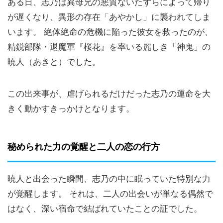
ある日、志乃は異母兄の悪質ないたずらによって帰り
が遅くなり、異形の存在「あやかし」に襲われてしま
います。 絶体絶命の危機に陥った彼女を救ったのが、
精鋭部隊・退魔軍『桜花』を率いる麗しき「神鬼」の
暁人（あきと）でした。
この出来事が、虐げられるだけだった志乃の運命を大
きく動かすきっかけとなります。
秘められた力の覚醒と二人の恋の行方
暁人と出会った瞬間、志乃の中に眠っていた特別な力
が覚醒します。 それは、二人の出会いが単なる偶然で
はなく、深い宿命で結ばれていたことの証でした。