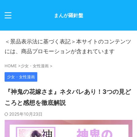
まんが羅針盤
＜景品表示法に基づく表記＞本サイトのコンテンツ
には、商品プロモーションが含まれています
HOME
>
少女・女性漫画
>
少女・女性漫画
『神鬼の花嫁さま』ネタバレあり！3つの見ど
ころと感想を徹底解説
2025年10月23日