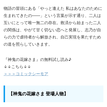
物語の冒頭にある「やっと逢えた 私はあなたのために
生まれてきたの——」という言葉が示す通り、二人は
互いにとって唯一無二の存在。救済から始まった二人
の関係は、やがて甘く切ない恋へと発展し、志乃が自
らの力で虐待者から解放され、自己実現を果たすため
の道を照らしていきます。
『神鬼の花嫁さま』の無料試し読み♪
↓↓こちら↓↓
＞＞＞コミックシーモア
【神鬼の花嫁さま 登場人物】