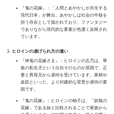
『鬼の花嫁』：「人間とあやかしが共生する
現代日本」が舞台。あやかしは社会の中核を
担う存在として描かれており、ファンタジー
でありながら現代的な要素が色濃く反映され
ています。
ヒロインの虐げられ方の違い
『神鬼の花嫁さま』：ヒロインの志乃は、華
族の私生児という出自そのものが原因で、正
妻と異母兄から虐待を受けています。家柄や
血筋といった、より封建的な背景が虐待の要
因です。
『鬼の花嫁』：ヒロインの柚子は、「妖狐の
花嫁」である妹と比較されることで家族から