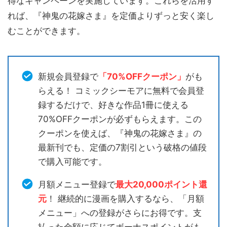
得なキャンペーンを実施しています。これらを活用す
れば、『神鬼の花嫁さま』を定価よりずっと安く楽し
むことができます。
新規会員登録で
「70%OFFクーポン」
がも
らえる！ コミックシーモアに無料で会員登
録するだけで、好きな作品1冊に使える
70%OFFクーポンが必ずもらえます。この
クーポンを使えば、『神鬼の花嫁さま』の
最新刊でも、定価の7割引という破格の値段
で購入可能です。
月額メニュー登録で
最大20,000ポイント還
元
！ 継続的に漫画を購入するなら、「月額
メニュー」への登録がさらにお得です。支
払った金額に応じてボーナスポイントがも