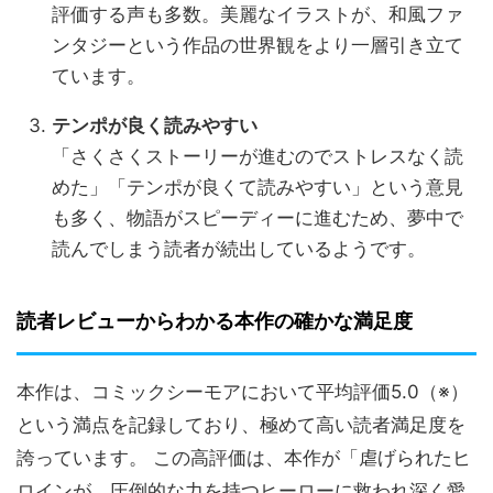
評価する声も多数。美麗なイラストが、和風ファ
ンタジーという作品の世界観をより一層引き立て
ています。
テンポが良く読みやすい
「さくさくストーリーが進むのでストレスなく読
めた」「テンポが良くて読みやすい」という意見
も多く、物語がスピーディーに進むため、夢中で
読んでしまう読者が続出しているようです。
読者レビューからわかる本作の確かな満足度
本作は、コミックシーモアにおいて平均評価5.0（※）
という満点を記録しており、極めて高い読者満足度を
誇っています。 この高評価は、本作が「虐げられたヒ
ロインが、圧倒的な力を持つヒーローに救われ深く愛