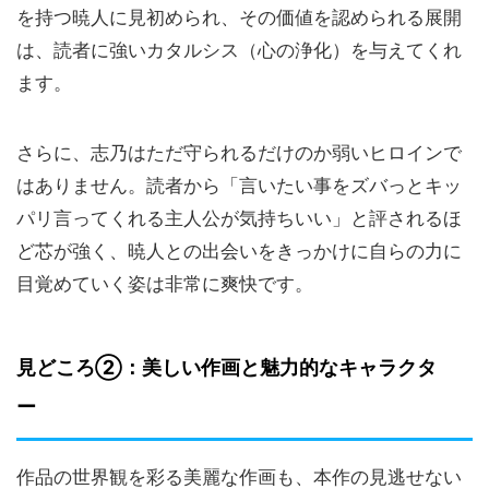
を持つ暁人に見初められ、その価値を認められる展開
は、読者に強いカタルシス（心の浄化）を与えてくれ
ます。
さらに、志乃はただ守られるだけのか弱いヒロインで
はありません。読者から「言いたい事をズバっとキッ
パリ言ってくれる主人公が気持ちいい」と評されるほ
ど芯が強く、暁人との出会いをきっかけに自らの力に
目覚めていく姿は非常に爽快です。
見どころ②：美しい作画と魅力的なキャラクタ
ー
作品の世界観を彩る美麗な作画も、本作の見逃せない