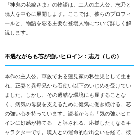
『神鬼の花嫁さま』の物語は、二人の主人公、志乃と
暁人を中心に展開します。ここでは、彼らのプロフィ
ールと、物語を彩る主要な登場人物について詳しく解
説します。
不遇ながらも芯が強いヒロイン：志乃（しの）
本作の主人公。華族である蓮見家の私生児として生ま
れ、正妻と異母兄から召使い以下のいじめを受けてい
ました。しかし、その過酷な環境にも屈することな
く、病気の母親を支えるために健気に働き続ける、芯
の強い心を持っています。読者からも「気の強いヒロ
インに好感が持てる」と評される、応援したくなるキ
ャラクターです。暁人との運命的な出会いを経て、彼