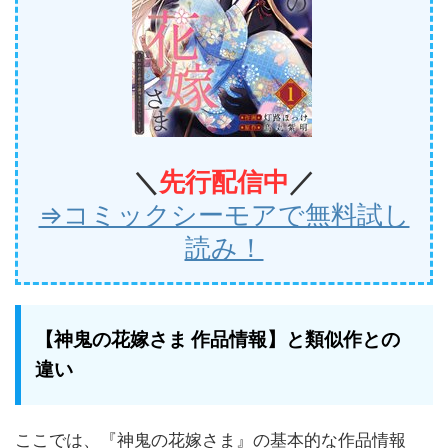
＼
先行
配信中
／
⇒コミックシーモアで無料試し
読み！
【神鬼の花嫁さま 作品情報】と類似作との
違い
ここでは、『神鬼の花嫁さま』の基本的な作品情報