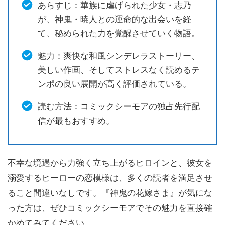
あらすじ：華族に虐げられた少女・志乃
が、神鬼・暁人との運命的な出会いを経
て、秘められた力を覚醒させていく物語。
魅力：爽快な和風シンデレラストーリー、
美しい作画、そしてストレスなく読めるテ
ンポの良い展開が高く評価されている。
読む方法：コミックシーモアの独占先行配
信が最もおすすめ。
不幸な境遇から力強く立ち上がるヒロインと、彼女を
溺愛するヒーローの恋模様は、多くの読者を満足させ
ること間違いなしです。『神鬼の花嫁さま』が気にな
った方は、ぜひコミックシーモアでその魅力を直接確
かめてみてください。