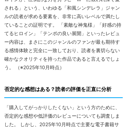
される」という、いわゆる「和風シンデレラ」ジャン
ルの読者が求める要素を、非常に高いレベルで満たし
ていることの証明です。 「素敵な神鬼様」「好感の持
てるヒロイン」「テンポの良い展開」といったレビュ
ー内容は、まさにこのジャンルのファンが最も期待す
る感情体験と完全に一致しており、読者を裏切らない
確かなクオリティを持った作品であると言えるでしょ
う。 （※2025年10月時点）
否定的な感想はある？読者の評価を正直に分析
「購入してがっかりしたくない」という方のために、
否定的な感想や低評価のレビューについても調査しま
した。 しかし、2025年10月時点で主要な電子書籍サ