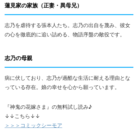
蓮見家の家族（正妻・異母兄）
志乃を虐待する張本人たち。志乃の出自を蔑み、彼女
の心を徹底的に追い詰める、物語序盤の敵役です。
志乃の母親
病に伏しており、志乃が過酷な生活に耐える理由とな
っている存在。娘の幸せを心から願っています。
『神鬼の花嫁さま』の無料試し読み♪
↓↓こちら↓↓
＞＞＞コミックシーモア