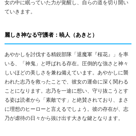
女の中に眠っていた力が覚醒し、自らの道を切り開い
ていきます。
麗しき神なる守護者：暁人（あきと）
あやかしを討伐する精鋭部隊「退魔軍『桜花』」を率
いる、「神鬼」と呼ばれる存在。圧倒的な強さと神々
しいほどの美しさを兼ね備えています。あやかしに襲
われた志乃を救ったことで、彼女の運命に深く関わる
ことになります。志乃を一途に想い、守り抜こうとす
る姿は読者から「素敵です」と絶賛されており、まさ
に理想のヒーローと言えるでしょう。彼の存在が、志
乃が虐待の日々から抜け出す大きな鍵となります。