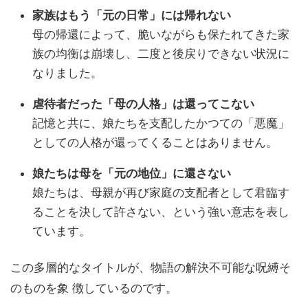
家族はもう「元の日常」には帰れない
母の帰還によって、脆いながらも保たれてきた家
族の均衡は崩壊し、二度と後戻りできない状況に
なりました。
虐待者だった「母の人格」は還ってこない
記憶と共に、娘たちを支配したかつての「悪魔」
としての人格が還ってくることはありません。
娘たちは母を「元の地位」に還さない
娘たちは、母親が再び家庭の支配者として君臨す
ることを決して許さない、という強い意志を表し
ています。
この多層的なタイトルが、物語の解決不可能な呪縛そ
のものを象 徴しているのです。