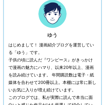
ゆう
はじめまして！ 漫画紹介ブログを運営してい
る「ゆう」です。
子供の頃に読んだ『ワンピース』がきっかけ
で漫画の魅力にハマり、以来20年以上、漫画
を読み続けています。 年間購読数は電子・紙
媒体を合わせて200冊以上。本棚には常に新し
いお気に入りが増え続けています。
このブログでは、私が実際に読んで本当に面
白いと感じた作品だけを厳選して紹介してい