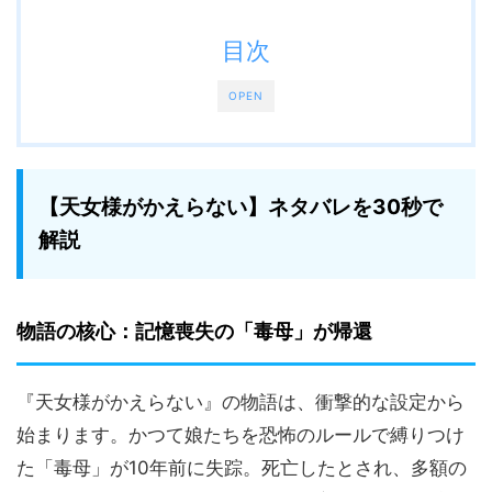
目次
OPEN
【天女様がかえらない】ネタバレを30秒で
解説
物語の核心：記憶喪失の「毒母」が帰還
『天女様がかえらない』の物語は、衝撃的な設定から
始まります。かつて娘たちを恐怖のルールで縛りつけ
た「毒母」が10年前に失踪。死亡したとされ、多額の