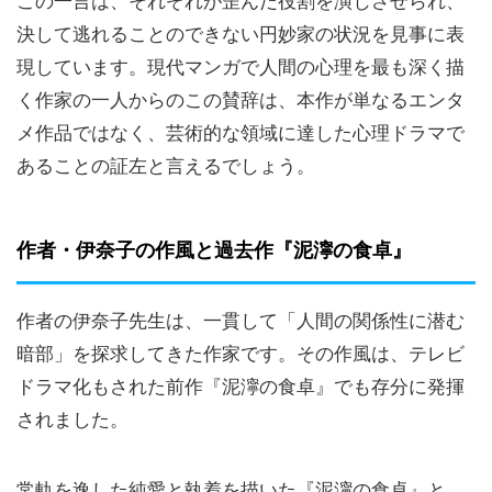
この一言は、それぞれが歪んだ役割を演じさせられ、
決して逃れることのできない円妙家の状況を見事に表
現しています。現代マンガで人間の心理を最も深く描
く作家の一人からのこの賛辞は、本作が単なるエンタ
メ作品ではなく、芸術的な領域に達した心理ドラマで
あることの証左と言えるでしょう。
作者・伊奈子の作風と過去作『泥濘の食卓』
作者の伊奈子先生は、一貫して「人間の関係性に潜む
暗部」を探求してきた作家です。その作風は、テレビ
ドラマ化もされた前作『泥濘の食卓』でも存分に発揮
されました。
常軌を逸した純愛と執着を描いた『泥濘の食卓』と、