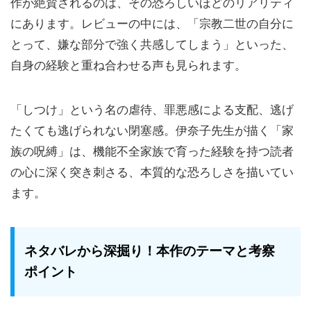
作が絶賛されるのは、その恐ろしいほどのリアリティ
にあります。レビューの中には、「宗教二世の自分に
とって、嫌な部分で強く共感してしまう」といった、
自身の経験と重ね合わせる声も見られます。
「しつけ」という名の虐待、罪悪感による支配、逃げ
たくても逃げられない閉塞感。伊奈子先生が描く「家
族の呪縛」は、機能不全家族で育った経験を持つ読者
の心に深く突き刺さる、本質的な恐ろしさを描いてい
ます。
ネタバレから深掘り！本作のテーマと考察
ポイント