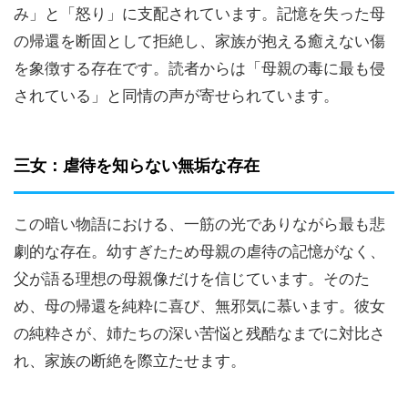
み」と「怒り」に支配されています。記憶を失った母
の帰還を断固として拒絶し、家族が抱える癒えない傷
を象徴する存在です。読者からは「母親の毒に最も侵
されている」と同情の声が寄せられています。
三女：虐待を知らない無垢な存在
この暗い物語における、一筋の光でありながら最も悲
劇的な存在。幼すぎたため母親の虐待の記憶がなく、
父が語る理想の母親像だけを信じています。そのた
め、母の帰還を純粋に喜び、無邪気に慕います。彼女
の純粋さが、姉たちの深い苦悩と残酷なまでに対比さ
れ、家族の断絶を際立たせます。