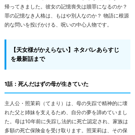
帰ってきました。彼女の記憶喪失は贖罪になるのか？
罪の記憶なき人格は、もはや別人なのか？ 物語に根源
的な問いを投げかける、呪いの中心人物です。
【天女様がかえらない】ネタバレあらすじ
を最新話まで
1話：死んだはずの母が生きていた
主人公・照茉莉（てまり）は、母の失踪で精神的に壊
れた父と姉妹を支えるため、自分の夢を諦めていまし
た。母は10年前に失踪し法的に死亡認定され、家族は
多額の死亡保険金を受け取ります。照茉莉は、その保