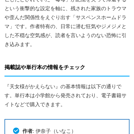
という衝撃的な設定を軸に、残された家族のトラウマ
や歪んだ関係性をえぐり出す「サスペンスホームドラ
マ」です。作者特有の、日常に潜む狂気やジメジメと
した不穏な空気感が、読者を言いようのない恐怖に引
き込みます。
掲載誌や単行本の情報をチェック
『天女様がかえらない』の基本情報は以下の通りで
す。単行本は小学館から発売されており、電子書籍サ
イトなどで購入できます。
作者
: 伊奈子（いなこ）