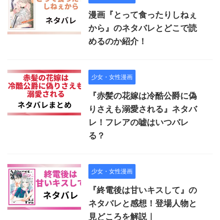
漫画『とって食ったりしねぇ
から』のネタバレとどこで読
めるのか紹介！
少女・女性漫画
『赤髪の花嫁は冷酷公爵に偽
りさえも溺愛される』ネタバ
レ！フレアの嘘はいつバレ
る？
少女・女性漫画
『終電後は甘いキスして』の
ネタバレと感想！登場人物と
見どころを解説｜